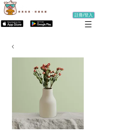
註冊/登入