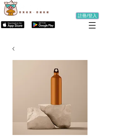
註冊/登入