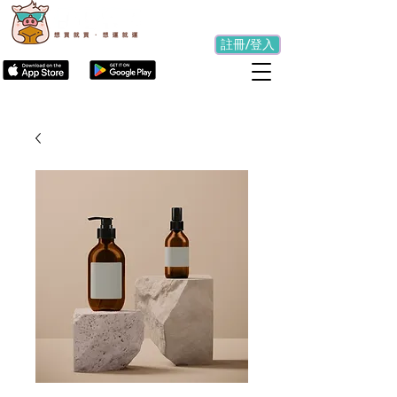
註冊/登入