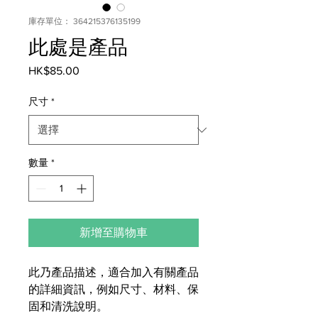
庫存單位： 364215376135199
此處是產品
HK$85.00
價
格
尺寸
*
數量
*
新增至購物車
此乃產品描述，適合加入有關產品
的詳細資訊，例如尺寸、材料、保
固和清洗說明。